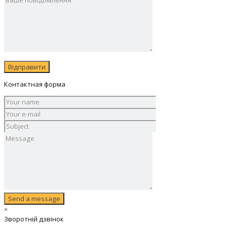
Контактная форма
×
Зворотній дзвінок