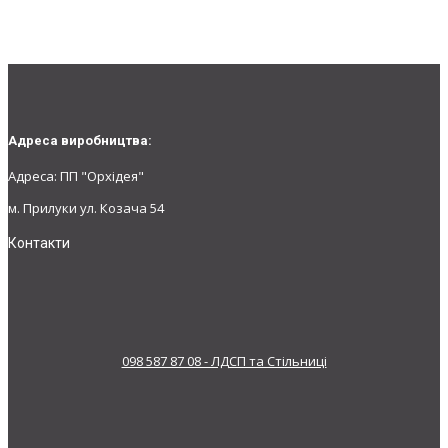
Адреса виробництва:
Адреса: ПП "Орхідея"
м. Прилуки ул. Козача 54
Контакти
098 587 87 08 - ЛДСП та Стільниці