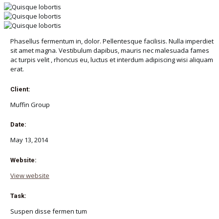
Phasellus fermentum in, dolor. Pellentesque facilisis. Nulla imperdiet
sit amet magna. Vestibulum dapibus, mauris nec malesuada fames
ac
turpis velit
, rhoncus eu, luctus et interdum adipiscing wisi aliquam
erat.
Client:
Muffin Group
Date:
May 13, 2014
Website:
View website
Task:
Suspen disse fermen tum