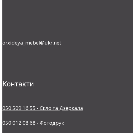
orxideya_mebel@ukr.net
Контакти
050 509 16 55 - Скло та Дзеркала
050 012 08 68 - Фотодрук